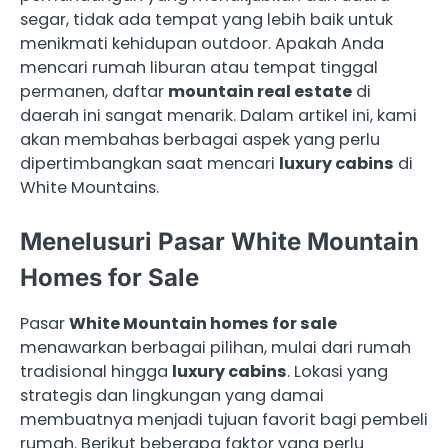
segar, tidak ada tempat yang lebih baik untuk
menikmati kehidupan outdoor. Apakah Anda
mencari rumah liburan atau tempat tinggal
permanen, daftar
mountain real estate
di
daerah ini sangat menarik. Dalam artikel ini, kami
akan membahas berbagai aspek yang perlu
dipertimbangkan saat mencari
luxury cabins
di
White Mountains.
Menelusuri Pasar White Mountain
Homes for Sale
Pasar
White Mountain homes for sale
menawarkan berbagai pilihan, mulai dari rumah
tradisional hingga
luxury cabins
. Lokasi yang
strategis dan lingkungan yang damai
membuatnya menjadi tujuan favorit bagi pembeli
rumah. Berikut beberapa faktor yang perlu