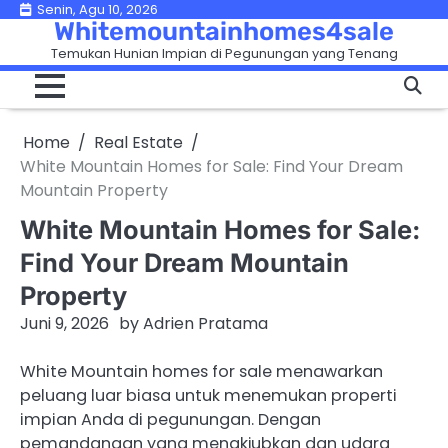
Skip
Senin, Agu 10, 2026
Whitemountainhomes4sale
to
Temukan Hunian Impian di Pegunungan yang Tenang
content
Home
Real Estate
White Mountain Homes for Sale: Find Your Dream
Mountain Property
White Mountain Homes for Sale:
Find Your Dream Mountain
Property
Juni 9, 2026
by
Adrien Pratama
White Mountain homes for sale menawarkan
peluang luar biasa untuk menemukan properti
impian Anda di pegunungan. Dengan
pemandangan yang menakjubkan dan udara