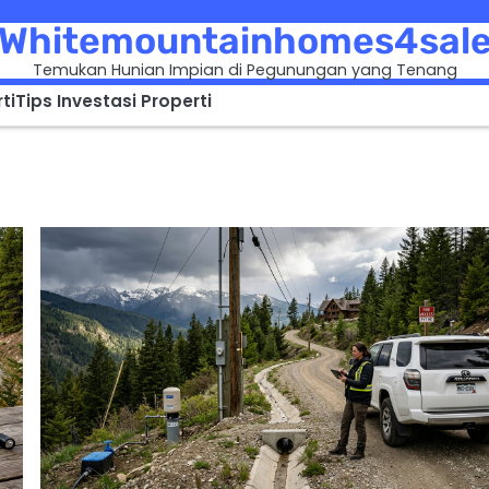
Whitemountainhomes4sal
Temukan Hunian Impian di Pegunungan yang Tenang
ti
Tips Investasi Properti