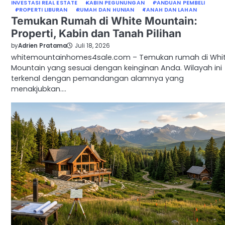
INVESTASI REAL ESTATE
KABIN PEGUNUNGAN
PANDUAN PEMBELI
PROPERTI LIBURAN
RUMAH DAN HUNIAN
TANAH DAN LAHAN
Temukan Rumah di White Mountain:
Properti, Kabin dan Tanah Pilihan
by
Adrien Pratama
Juli 18, 2026
whitemountainhomes4sale.com – Temukan rumah di Whi
Mountain yang sesuai dengan keinginan Anda. Wilayah ini
terkenal dengan pemandangan alamnya yang
menakjubkan.…