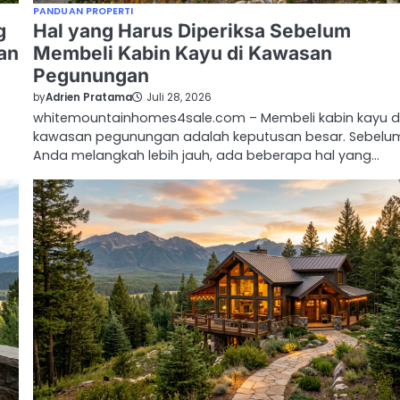
PANDUAN PROPERTI
g
Hal yang Harus Diperiksa Sebelum
an
Membeli Kabin Kayu di Kawasan
Pegunungan
by
Adrien Pratama
Juli 28, 2026
whitemountainhomes4sale.com – Membeli kabin kayu d
kawasan pegunungan adalah keputusan besar. Sebelu
Anda melangkah lebih jauh, ada beberapa hal yang…