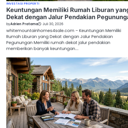
INVESTASI PROPERTI
Keuntungan Memiliki Rumah Liburan yan
Dekat dengan Jalur Pendakian Pegunung
by
Adrien Pratama
Juli 30, 2026
whitemountainhomes4sale.com – Keuntungan Memiliki
Rumah Liburan yang Dekat dengan Jalur Pendakian
Pegunungan Memiliki rumah dekat jalur pendakian
memberikan banyak keuntungan.…