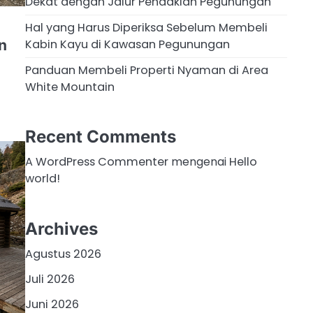
Dekat dengan Jalur Pendakian Pegunungan
Hal yang Harus Diperiksa Sebelum Membeli
Kabin Kayu di Kawasan Pegunungan
n
Panduan Membeli Properti Nyaman di Area
White Mountain
Recent Comments
A WordPress Commenter
mengenai
Hello
world!
Archives
Agustus 2026
Juli 2026
Juni 2026