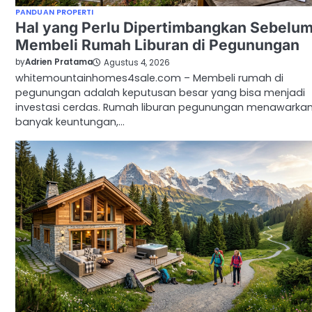
PANDUAN PROPERTI
Hal yang Perlu Dipertimbangkan Sebelu
Membeli Rumah Liburan di Pegunungan
by
Adrien Pratama
Agustus 4, 2026
whitemountainhomes4sale.com – Membeli rumah di
pegunungan adalah keputusan besar yang bisa menjadi
investasi cerdas. Rumah liburan pegunungan menawarka
banyak keuntungan,…