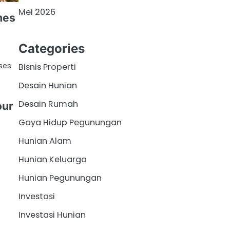
Mei 2026
mes
Categories
ses
Bisnis Properti
Desain Hunian
Desain Rumah
our
Gaya Hidup Pegunungan
Hunian Alam
Hunian Keluarga
Hunian Pegunungan
Investasi
Investasi Hunian