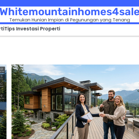
Whitemountainhomes4sal
Temukan Hunian Impian di Pegunungan yang Tenang
ti
Tips Investasi Properti