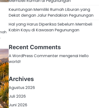
Membeli Rumah di Pegunungan
Keuntungan Memiliki Rumah Liburan yang
Dekat dengan Jalur Pendakian Pegunungan
Hal yang Harus Diperiksa Sebelum Membeli
Kabin Kayu di Kawasan Pegunungan
umah
…
Recent Comments
A WordPress Commenter
mengenai
Hello
world!
Archives
Agustus 2026
Juli 2026
Juni 2026