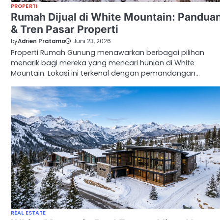
PROPERTI
Rumah Dijual di White Mountain: Pandua
& Tren Pasar Properti
by
Adrien Pratama
Juni 23, 2026
Properti Rumah Gunung menawarkan berbagai pilihan
menarik bagi mereka yang mencari hunian di White
Mountain. Lokasi ini terkenal dengan pemandangan…
REAL ESTATE