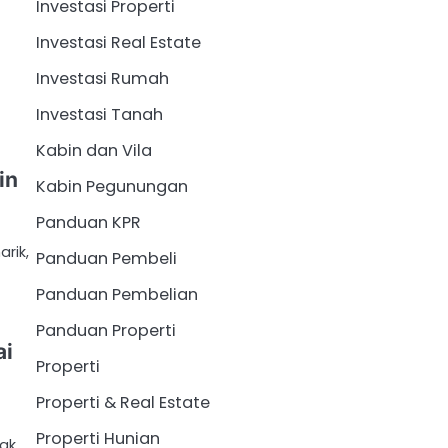
Investasi Properti
Investasi Real Estate
Investasi Rumah
Investasi Tanah
Kabin dan Vila
in
Kabin Pegunungan
Panduan KPR
rik,
Panduan Pembeli
Panduan Pembelian
Panduan Properti
ai
Properti
Properti & Real Estate
Properti Hunian
yak