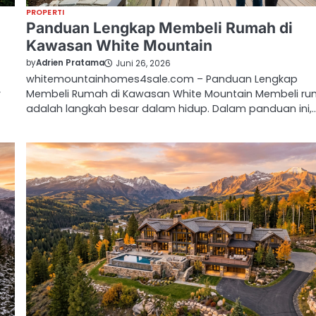
PROPERTI
Panduan Lengkap Membeli Rumah di
Kawasan White Mountain
by
Adrien Pratama
Juni 26, 2026
whitemountainhomes4sale.com – Panduan Lengkap
r
Membeli Rumah di Kawasan White Mountain Membeli r
adalah langkah besar dalam hidup. Dalam panduan ini,