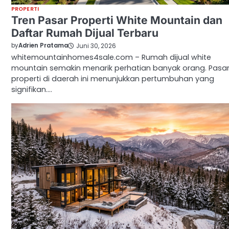
PROPERTI
Tren Pasar Properti White Mountain dan
Daftar Rumah Dijual Terbaru
by
Adrien Pratama
Juni 30, 2026
whitemountainhomes4sale.com – Rumah dijual white
mountain semakin menarik perhatian banyak orang. Pasa
properti di daerah ini menunjukkan pertumbuhan yang
signifikan.…