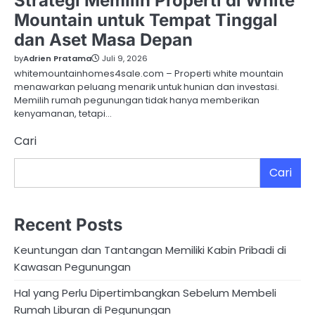
Strategi Memilih Properti di White
Mountain untuk Tempat Tinggal
dan Aset Masa Depan
by
Adrien Pratama
Juli 9, 2026
whitemountainhomes4sale.com – Properti white mountain
menawarkan peluang menarik untuk hunian dan investasi.
Memilih rumah pegunungan tidak hanya memberikan
kenyamanan, tetapi…
Cari
Cari
Recent Posts
Keuntungan dan Tantangan Memiliki Kabin Pribadi di
Kawasan Pegunungan
Hal yang Perlu Dipertimbangkan Sebelum Membeli
Rumah Liburan di Pegunungan