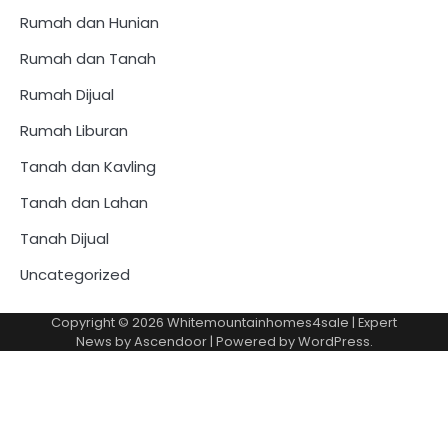
Rumah dan Hunian
Rumah dan Tanah
Rumah Dijual
Rumah Liburan
Tanah dan Kavling
Tanah dan Lahan
Tanah Dijual
Uncategorized
Copyright © 2026
Whitemountainhomes4sale
| Expert
News by
Ascendoor
| Powered by
WordPress
.