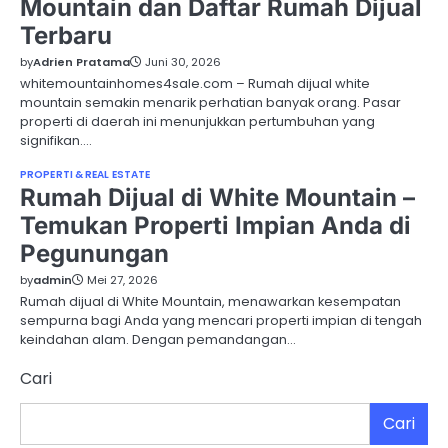
Mountain dan Daftar Rumah Dijual
Terbaru
by
Adrien Pratama
Juni 30, 2026
whitemountainhomes4sale.com – Rumah dijual white
mountain semakin menarik perhatian banyak orang. Pasar
properti di daerah ini menunjukkan pertumbuhan yang
signifikan.…
PROPERTI & REAL ESTATE
Rumah Dijual di White Mountain –
Temukan Properti Impian Anda di
Pegunungan
by
admin
Mei 27, 2026
Rumah dijual di White Mountain, menawarkan kesempatan
sempurna bagi Anda yang mencari properti impian di tengah
keindahan alam. Dengan pemandangan…
Cari
Cari