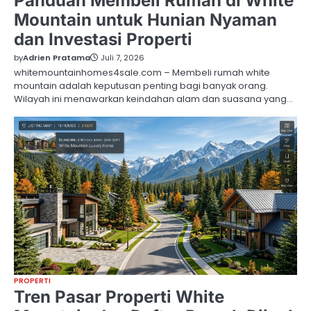
Panduan Membeli Rumah di White
Mountain untuk Hunian Nyaman
dan Investasi Properti
by
Adrien Pratama
Juli 7, 2026
whitemountainhomes4sale.com – Membeli rumah white
mountain adalah keputusan penting bagi banyak orang.
Wilayah ini menawarkan keindahan alam dan suasana yang…
PROPERTI
Tren Pasar Properti White